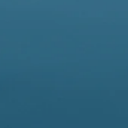
Besucht uns auch gerne auf
unserer neuen Instagram Seite
#Inklusion