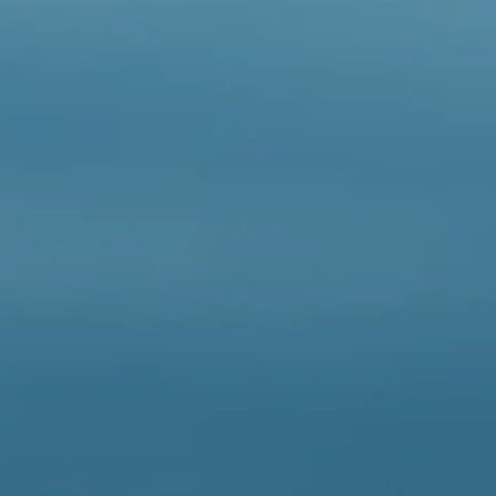
info@bsg-herford.de