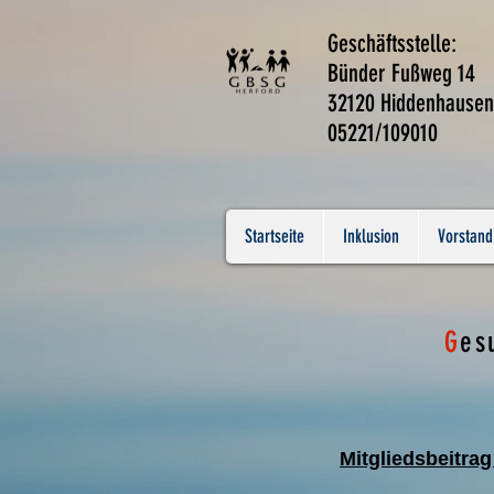
Geschäftsste
Bünder Fußweg 
32120 Hiddenhausen
05221/10
Startseite
Inklusion
Vorstand
G
es
Mitgliedsbeitra