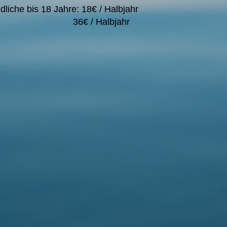
liche bis 18 Jahre: 18€ / Halbjahr
e: 36€ / Halbjahr