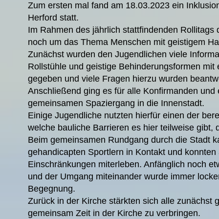
Zum ersten mal fand am 18.03.2023 ein Inklusions
Herford statt.
Im Rahmen des jährlich stattfindenden Rollitags
noch um das Thema Menschen mit geistigem Ha
Zunächst wurden den Jugendlichen viele Informat
Rollstühle und geistige Behinderungsformen mi
gegeben und viele Fragen hierzu wurden beantwo
Anschließend ging es für alle Konfirmanden und 
gemeinsamen Spaziergang in die Innenstadt.
Einige Jugendliche nutzten hierfür einen der bere
welche bauliche Barrieren es hier teilweise gibt, 
Beim gemeinsamen Rundgang durch die Stadt ka
gehandicapten Sportlern in Kontakt und konnten 
Einschränkungen miterleben. Anfänglich noch etw
und der Umgang miteinander wurde immer locke
Begegnung.
Zurück in der Kirche stärkten sich alle zunächs
gemeinsam Zeit in der Kirche zu verbringen.